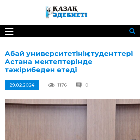
Абай университетінің студенттері
Астана мектептерінде
тәжірибеден өтеді
29.02.2024
1176
0