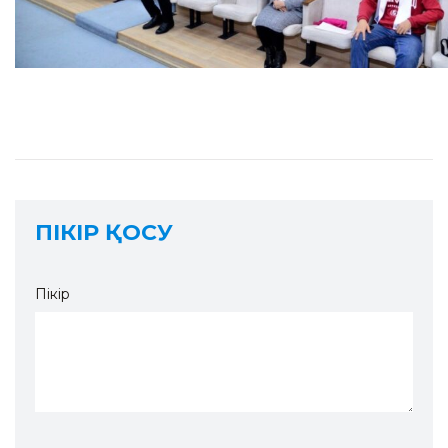
ПІКІР ҚОСУ
Пікір