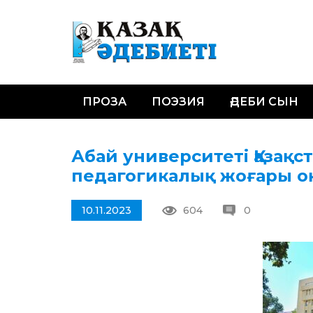
ПРОЗА
ПОЭЗИЯ
ӘДЕБИ СЫН
Абай университеті Қазақ
педагогикалық жоғары 
10.11.2023
604
0