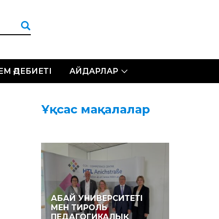
ЛЕМ ӘДЕБИЕТІ
АЙДАРЛАР
Ұқсас мақалалар
АБАЙ УНИВЕРСИТЕТІ
МЕН ТИРОЛЬ
ПЕДАГОГИКАЛЫҚ