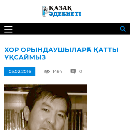
ХОР ОРЫНДАУШЫЛАРҒА ҚАТТЫ
ҰҚСАЙМЫЗ
05.02.2016
1484
0