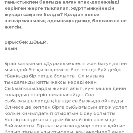
таныстықпен баяғыда алған атақ-дәрежеңізді
көрінген жерге тықпалап, жұрттың жүйкесін
жұқартсаңыз не болды? Қолдан келсе
шығармашылық адамның индивид болғанына не
жетсін.
Ырысбек ДӘБЕЙ,
ақын
ытай халқының «Дүрмекке ілесіп жан бағу» деген
мынадай бір қы­зық тәмсілі бар, сонда бүй дейді:
«Баяғыда бір патша болыпты. Ол музыка
тыңдағанды қатты жақсы көреді екен.
Сыбызғышыларды жинап алып, күні кешке дейін
солардың өнерін тамашалайды. Сол
сыбызғышылардың ішінде сыбызғыда ойнауды
білмесе де көппен бірге сыбызғысын өтірік үрлеп,
қолын қимылдатып отыратын біреу болыпты.
Көптің ішінде оның дым білмейтінін ешкім де
байқамап­ты. Бір күні музыка құмар патша қайтыс
болып, тағына ұлы отырады. Ұлы әкесіндей емес,