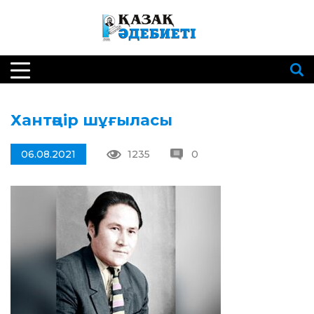
Хантәңір шұғыласы
06.08.2021
1235
0