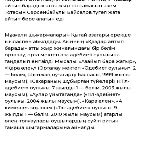
қайтып барады» атты жыр топтамасын әкем
Тоқтасын Сәрсенбайұлы Байсалов түгел жатқа
айтып бере алатын еді.
Мұқағали шығармаларын Қытай қазақтары ерекше
ықыласпен қабылдады. Ақынның «Қаздар қайтып
барады» атты жыр жинағындағы бір бөлім
орталау, орта мектеп қазақ әдебиеті оқулығына
таңдалып енгізілді. Мысалы: «Азайып бара жатыр»,
«Қара өлең» (Орталау мектеп «Әдебиет оқулығы», 2
— бөлім, Шынжаң оқу-ағарту баспасы, 1999 жылы
маусым), «Сахараның шұбырған түйелері» («Тіл-
әдебиет» оқулығы, 7 жылдық 1 — бөлім, 2003 жылы
маусым), «Аққулар ұйықтағанда» («Тіл-әдебиет»
оқулығы, 2004 жылы маусым), «Қара өлең», «Ақ
кимешек көрінсе» («Тіл-әдебиет» оқулығы, 9
жылдық 1 — бөлім, 2010 жылы маусым) қатарлы
өлең-толғаулары оқушылардың сүйіп оқитын
тамаша шығармаларына айналды.