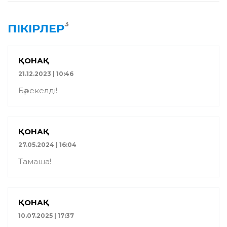
3
ПІКІРЛЕР
ҚОНАҚ
21.12.2023 | 10:46
Бәрекелді!
ҚОНАҚ
27.05.2024 | 16:04
Тамаша!
ҚОНАҚ
10.07.2025 | 17:37