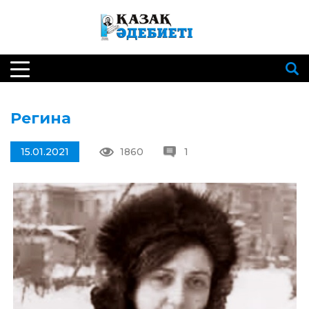
Регина
15.01.2021
1860
1