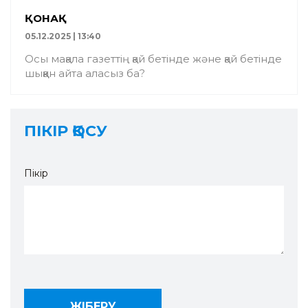
ҚОНАҚ
05.12.2025 | 13:40
Осы мақала газеттің қай бетінде және қай бетінде
шыққан айта аласыз ба?
ПІКІР ҚОСУ
Пікір