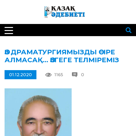
ӨЗ ДРАМАТУРГИЯМЫЗДЫ ӨСІРЕ
АЛМАСАҚ… ӨЗГЕГЕ ТЕЛМІРЕМІЗ
01.12.2020
1165
0