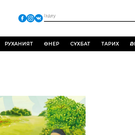
РУХАНИЯТ
ӨНЕР
СҰХБАТ
ТАРИХ
Ә