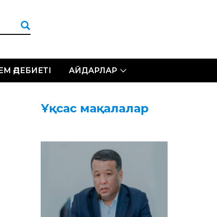
ЛЕМ ӘДЕБИЕТІ
АЙДАРЛАР
Ұқсас мақалалар