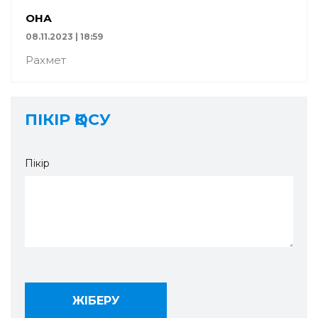
ҚОНАҚ
08.11.2023 | 18:59
Рахмет
ПІКІР ҚОСУ
Пікір