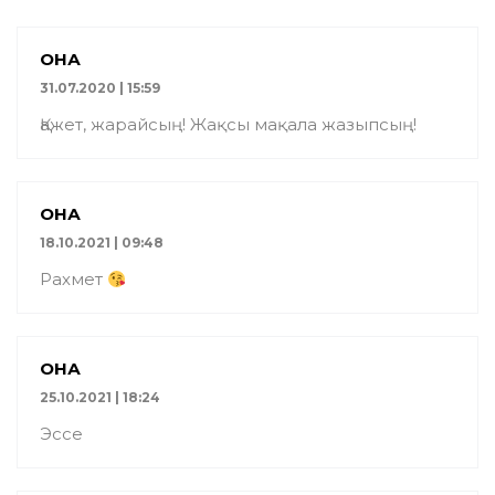
ҚОНАҚ
31.07.2020 | 15:59
Қажет, жарайсың! Жақсы мақала жазыпсың!
ҚОНАҚ
18.10.2021 | 09:48
Рахмет
ҚОНАҚ
25.10.2021 | 18:24
Эссе