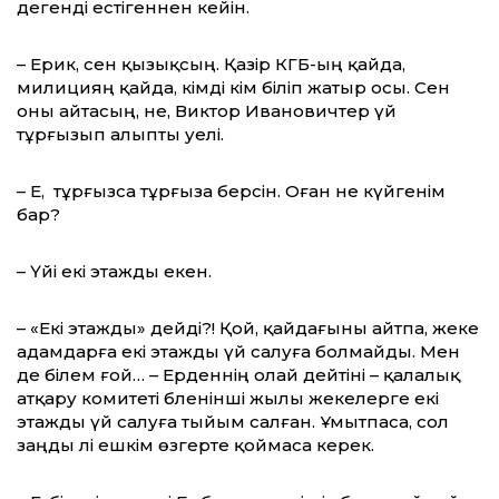
дегенді естігеннен кейін.
– Ерик, сен қызықсың. Қазір КГБ-ың қайда,
милицияң қайда, кімді кім біліп жатыр осы. Сен
оны айтасың, әне, Виктор Ивановичтер үй
тұрғызып алыпты әуелі.
– Е, тұрғызса тұрғыза берсін. Оған не күйгенім
бар?
– Үйі екі этажды екен.
– «Екі этажды» дейді?! Қой, қайдағыны айтпа, жеке
адамдарға екі этажды үй салуға болмайды. Мен
де білем ғой… – Ерденнің олай дейтіні – қалалық
атқару комитеті бәленінші жылы жекелерге екі
этажды үй салуға тыйым салған. Ұмытпаса, сол
заңды әлі ешкім өзгерте қоймаса керек.