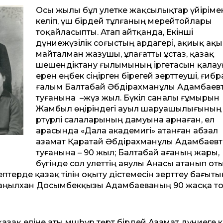
Осы жылы бұл әулетке жақсылықтар үйіріме
келіп, үш бірдей тұлғаның мерейтойлары
тоқайласыпты. Атап айтқанда, Екінші
дүниежүзілік соғыстың ардагері, ақиық ақы
майталман жазушы, ұлағатты ұстаз, қазақ
шешендіктану ғылымының іргетасын қалау
ерен еңбек сіңірген бірегей зерттеуші, ғиб
ғалым Балтабай Әбдірахманұлы Адамбаев
туғанына –жүз жыл. Бүкіл саналы ғұмырын
Жамбыл өңіріндегі ауыл шаруашылығыны
әртүрлі салаларының дамуына арнаған, ел
арасында «Дала академигі» атанған абзал
азамат Қаратай Әбдірахманұлы Адамбаев
туғанына – 90 жыл; Балтабай ағаның жары,
бүгінде сол әулеттің аяулы Анасы атанып от
ептерде қазақ тілін оқыту әдістемесін зерттеу бағыт
Жаңылхан Досымбекқызы Адамбаеваның 90 жасқа т
азақ еліне аты мәшһүр төрт бірдей Азамат дүниеге к