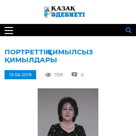
ПОРТРЕТТІҢ ҚИМЫЛСЫЗ
ҚИМЫЛДАРЫ
13.06.2019
1159
0