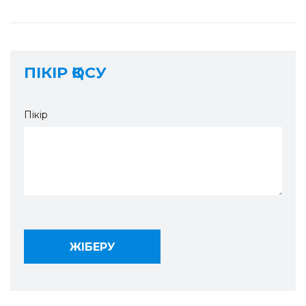
ПІКІР ҚОСУ
Пікір