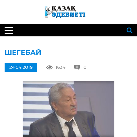
ШЕГЕБАЙ
24.04.2019
1634
0