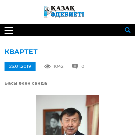
КВАРТЕТ
25.01.2019
1042
0
Басы өткен санда