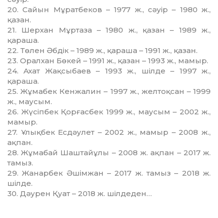
20. Сайын Мұратбеков – 1977 ж., сәуір – 1980 ж.,
қазан.
21. Шерхан Мұртаза – 1980 ж., қазан – 1989 ж.,
қараша.
22. Төлен Әбдік – 1989 ж., қараша – 1991 ж., қазан.
23. Оралхан Бөкей – 1991 ж., қазан – 1993 ж., мамыр.
24. Ахат Жақсыбаев – 1993 ж., шілде – 1997 ж.,
қараша.
25. Жұмабек Кенжалин – 1997 ж., желтоқсан – 1999
ж., маусым.
26. Жүсіпбек Қорғасбек 1999 ж., маусым – 2002 ж.,
мамыр.
27. Ұлықбек Есдәулет – 2002 ж., мамыр – 2008 ж.,
ақпан.
28. Жұмабай Шаштайұлы – 2008 ж. ақпан – 2017 ж.
тамыз.
29. Жанарбек Әшімжан – 2017 ж. тамыз – 2018 ж.
шілде.
30. Дәурен Қуат – 2018 ж. шілдеден…