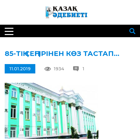
85-ТІҢ СЕҢГІРІНЕН КӨЗ ТАСТАП…
11.01.2019
1934
1