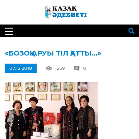
«БОЗОҚ АРУЫ ТІЛ ҚАТТЫ…»
07.12.2018
1259
0