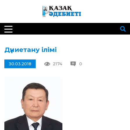
Дүниетану ілімі
30.03.2018
2174
0