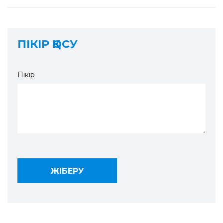
ПІКІР ҚОСУ
Пікір