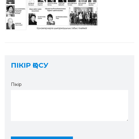
ПІКІР ҚОСУ
Пікір