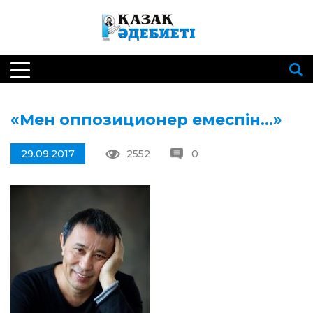
«Мен оппозиционер емеспін…»
29.09.2017
2552
0