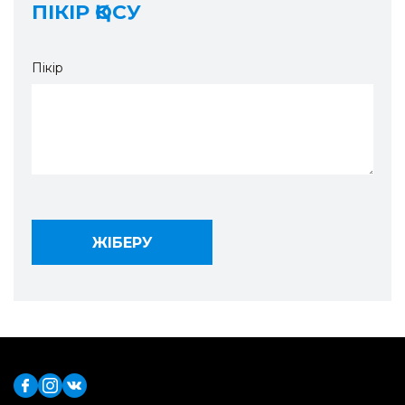
ПІКІР ҚОСУ
Пікір