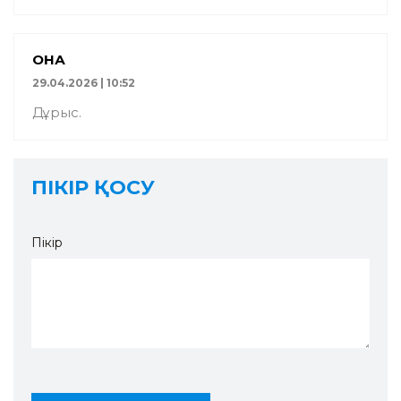
ҚОНАҚ
29.04.2026 | 10:52
Дұрыс.
ПІКІР ҚОСУ
Пікір